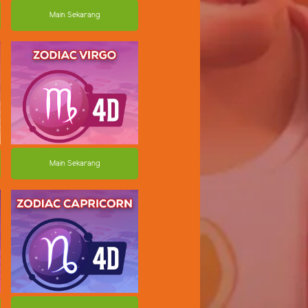
Main Sekarang
Main Sekarang