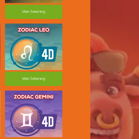
Main Sekarang
Main Sekarang