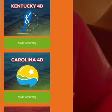
Main Sekarang
Main Sekarang