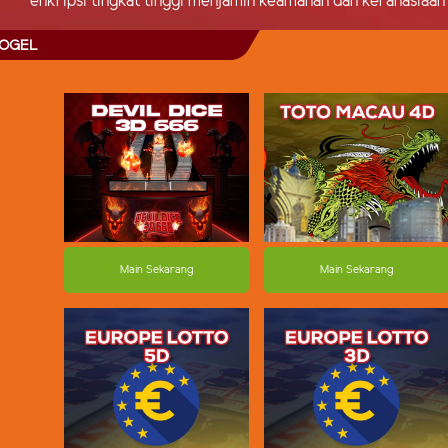
enkripsi tingkat tinggi menjamin keamanan dan kerahasia
OGEL
Main Sekarang
Main Sekarang