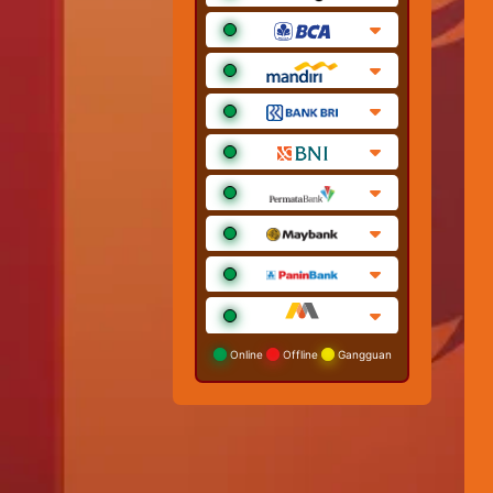
Online
Offline
Gangguan