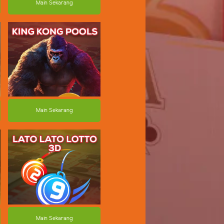
Main Sekarang
Main Sekarang
Main Sekarang