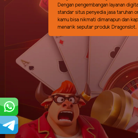
Dengan pengembangan layanan digital
standar situs penyedia jasa taruhan on
kamu bisa nikmati dimanapun dan kap
menarik seputar produk Dragonslot.