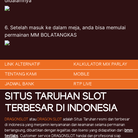
didalamnya
6. Setelah masuk ke dalam meja, anda bisa memulai
permainan MM BOLATANGKAS
LINK ALTERNATIF
KALKULATOR MIX PARLAY
TENTANG KAMI
MOBILE
JADWAL BANK
RTP LIVE
SITUS TARUHAN SLOT
TERBESAR DI INDONESIA
DRAGONSLOT
atau
DRAGON SLOT
adalah Situs Taruhan resmi dan terbesar
di indonesia yang menjamin kenyamanan dan keamanan selama permainan
berlangsung, dibuktikan dengan legalitas dan lisensi yang didapatkan dari
bmm
testlabs
. Customer service DRAGONSLOT handal dan profesional siap