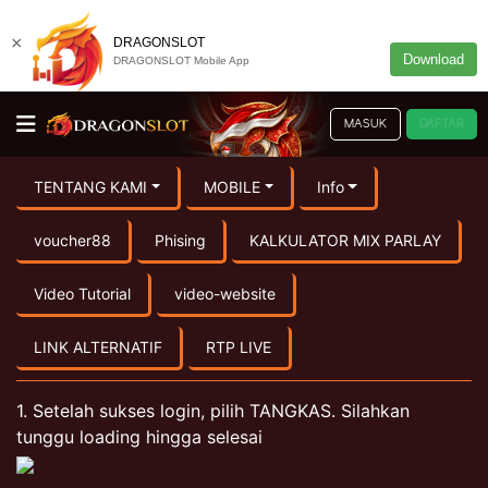
×
DRAGONSLOT
Download
DRAGONSLOT Mobile App
MASUK
DAFTAR
TENTANG KAMI
MOBILE
Info
voucher88
Phising
KALKULATOR MIX PARLAY
Video Tutorial
video-website
LINK ALTERNATIF
RTP LIVE
1. Setelah sukses login, pilih TANGKAS. Silahkan
tunggu loading hingga selesai